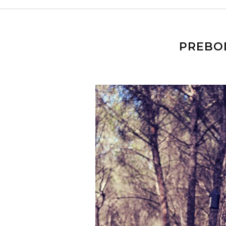
PREBO