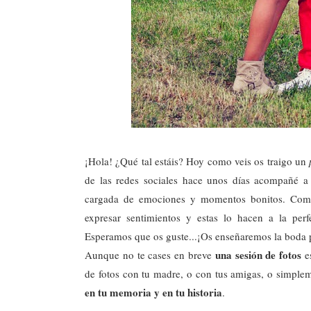
¡Hola! ¿Qué tal estáis? Hoy como veis os traigo un
de las redes sociales hace unos días acompañé a
cargada de emociones y momentos bonitos. Com
expresar sentimientos y estas lo hacen a la perf
Esperamos que os guste...¡Os enseñaremos la boda
una sesión de fotos
Aunque no te cases en breve
es
de fotos con tu madre, o con tus amigas, o simpleme
en tu memoria y en tu historia
.