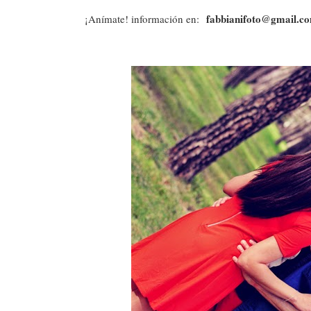
fabbianifoto@gmail.c
¡Anímate! información en: