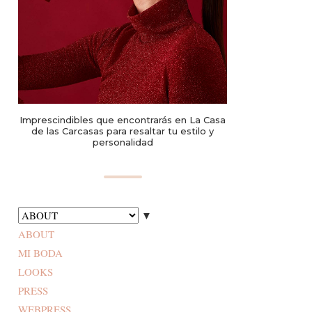
Imprescindibles que encontrarás en La Casa
de las Carcasas para resaltar tu estilo y
personalidad
▼
ABOUT
MI BODA
LOOKS
PRESS
WEBPRESS