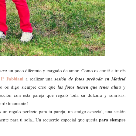
post
un poco diferente y cargado de amor.
Como os conté a través
P. Fabbiani
a realizar una
sesión de fotos preboda en Madrid
o os digo siempre creo que
las fotos tienen que tener alma
y
ección con esta pareja que regaló toda su dulzura y sonrisas.
próximamente
!
 un regalo perfecto para tu pareja, un amigo especial, una sesión
para siempre
nte para ti sola...
Un recuerdo especial que queda